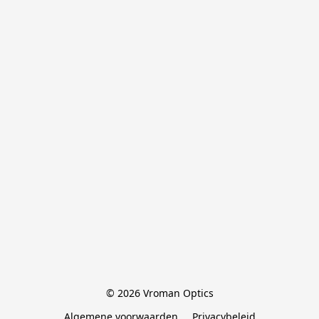
© 2026 Vroman Optics
Algemene voorwaarden
Privacybeleid