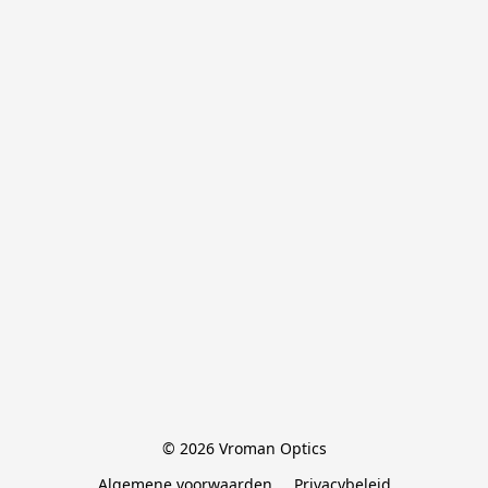
© 2026 Vroman Optics
Algemene voorwaarden
Privacybeleid