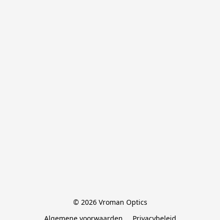
© 2026 Vroman Optics
Algemene voorwaarden
Privacybeleid