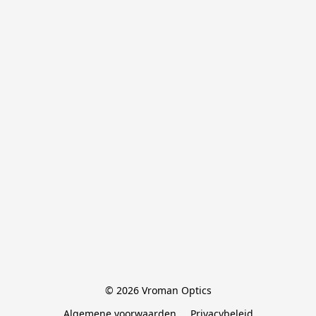
© 2026 Vroman Optics
Algemene voorwaarden
Privacybeleid