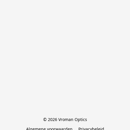
© 2026 Vroman Optics
Algemene voorwaarden
Privacybeleid