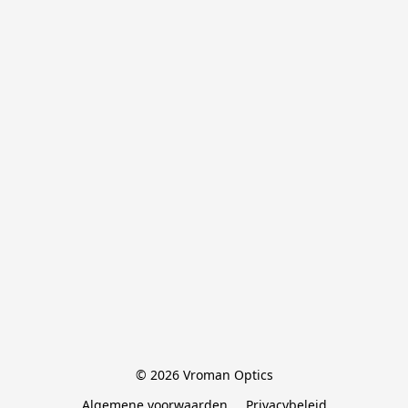
© 2026 Vroman Optics
Algemene voorwaarden
Privacybeleid