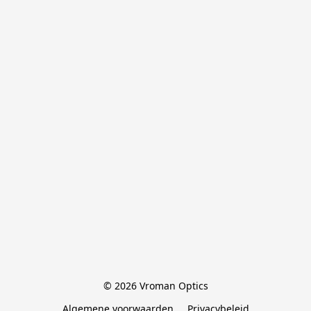
© 2026 Vroman Optics
Algemene voorwaarden
Privacybeleid