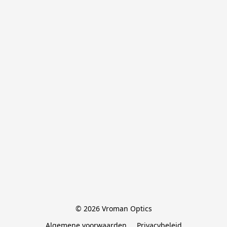
© 2026 Vroman Optics
Algemene voorwaarden
Privacybeleid