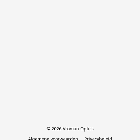
© 2026 Vroman Optics
Algemene voorwaarden
Privacybeleid