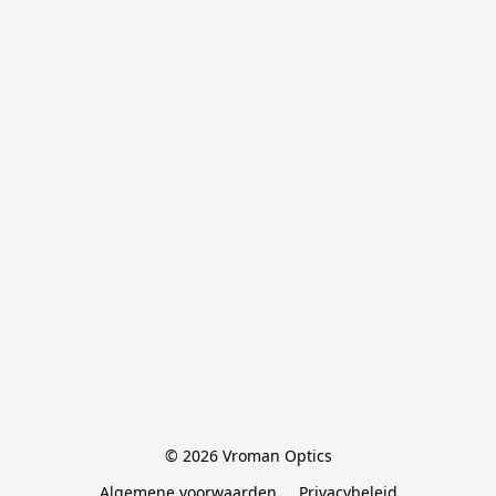
© 2026 Vroman Optics
Algemene voorwaarden
Privacybeleid